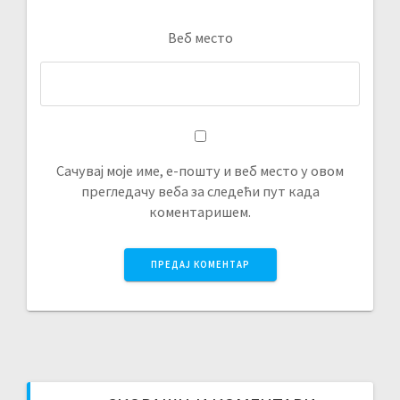
Веб место
Сачувај моје име, е-пошту и веб место у овом
прегледачу веба за следећи пут када
коментаришем.