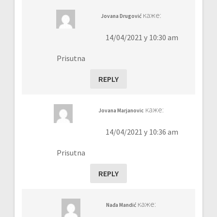
каже:
Jovana Drugović
14/04/2021 у 10:30 am
Prisutna
REPLY
каже:
Jovana Marjanovic
14/04/2021 у 10:36 am
Prisutna
REPLY
каже:
Nađa Mandić