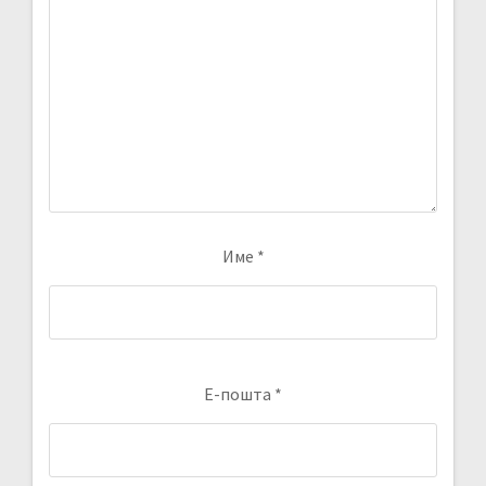
Име
*
Е-пошта
*