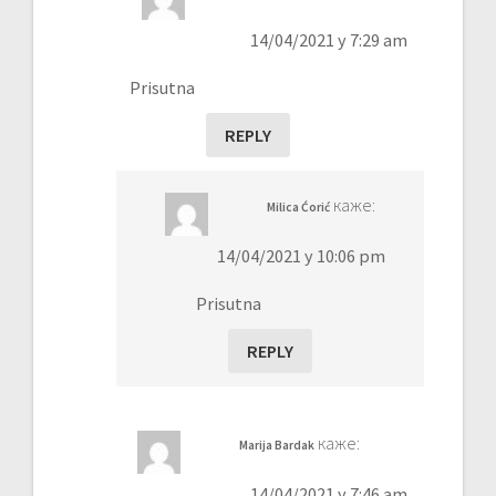
14/04/2021 у 7:29 am
Prisutna
REPLY
каже:
Milica Ćorić
14/04/2021 у 10:06 pm
Prisutna
REPLY
каже:
Marija Bardak
14/04/2021 у 7:46 am