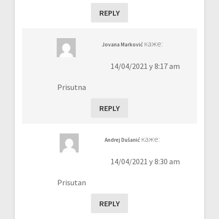
REPLY
каже:
Jovana Marković
14/04/2021 у 8:17 am
Prisutna
REPLY
каже:
Andrej Dušanić
14/04/2021 у 8:30 am
Prisutan
REPLY