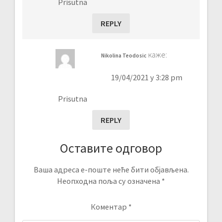
Prisutna
REPLY
каже:
Nikolina Teodosic
19/04/2021 у 3:28 pm
Prisutna
REPLY
Оставите одговор
Ваша адреса е-поште неће бити објављена.
Неопходна поља су означена
*
Коментар
*