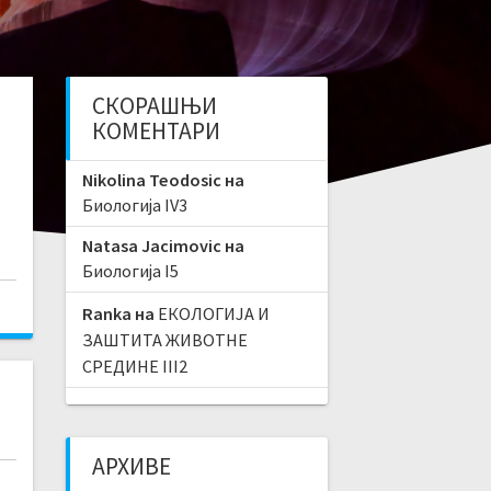
СКОРАШЊИ
КОМЕНТАРИ
Nikolina Teodosic
на
Биологија IV3
Natasa Jacimovic
на
Биологија I5
Ranka
на
ЕКОЛОГИЈА И
ЗАШТИТА ЖИВОТНЕ
СРЕДИНЕ III2
АРХИВЕ