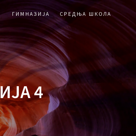
ГИМНАЗИЈА
СРЕДЊА ШКОЛА
ИЈА 4