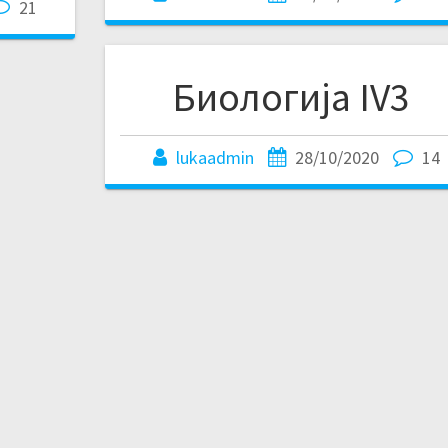
21
Биологија IV3
lukaadmin
28/10/2020
14