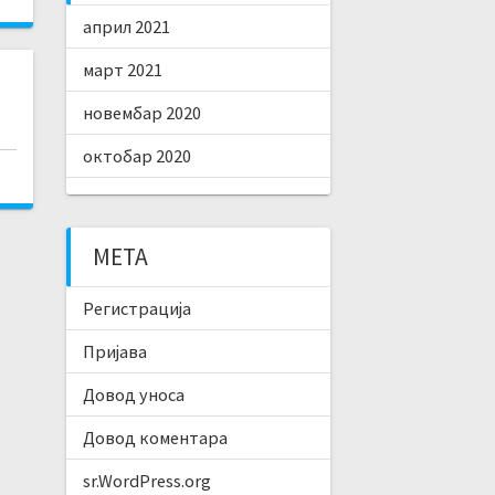
април 2021
март 2021
новембар 2020
октобар 2020
МЕТА
Регистрација
Пријава
Довод уноса
Довод коментара
sr.WordPress.org