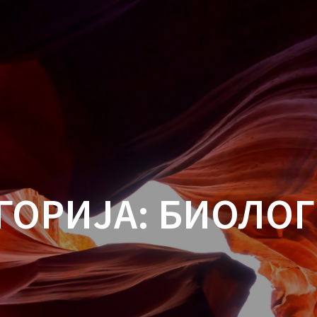
ГОРИЈА:
БИОЛОГ