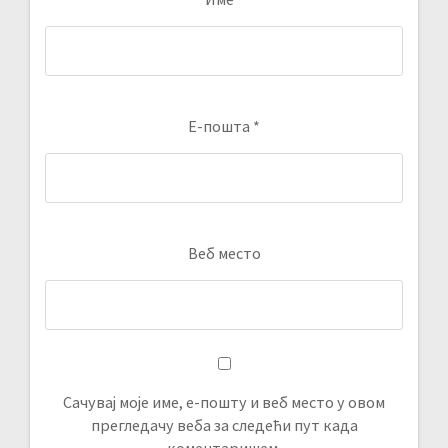
Е-пошта
*
Веб место
Сачувај моје име, е-пошту и веб место у овом
прегледачу веба за следећи пут када