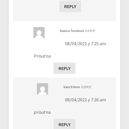
REPLY
каже:
Danica Teodosić
08/04/2021 у 7:25 am
Prisutna
REPLY
каже:
Sara Stevic
08/04/2021 у 7:26 am
prisutna
REPLY