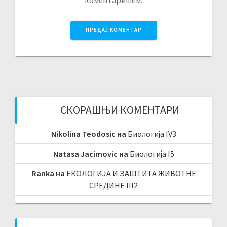
коментаришем.
СКОРАШЊИ КОМЕНТАРИ
Nikolina Teodosic
на
Биологија IV3
Natasa Jacimovic
на
Биологија I5
Ranka
на
ЕКОЛОГИЈА И ЗАШТИТА ЖИВОТНЕ
СРЕДИНЕ III2