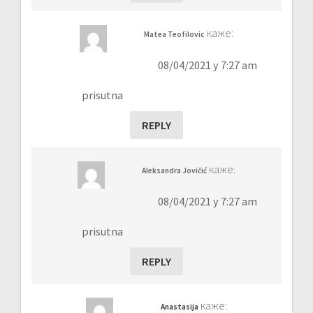
каже:
Matea Teofilovic
08/04/2021 у 7:27 am
prisutna
REPLY
каже:
Aleksandra Jovičić
08/04/2021 у 7:27 am
prisutna
REPLY
каже:
Anastasija