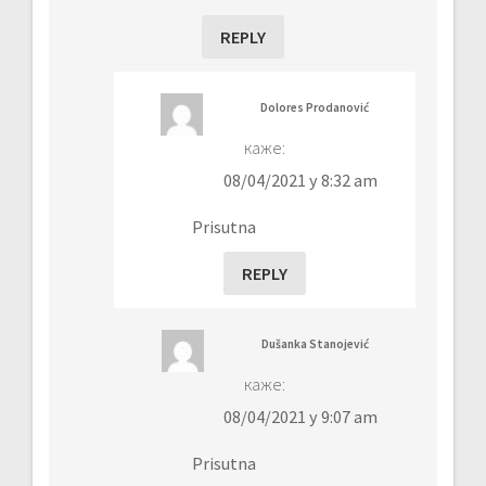
REPLY
Dolores Prodanović
каже:
08/04/2021 у 8:32 am
Prisutna
REPLY
Dušanka Stanojević
каже:
08/04/2021 у 9:07 am
Prisutna