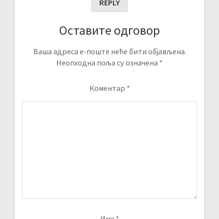
REPLY
Оставите одговор
Ваша адреса е-поште неће бити објављена.
Неопходна поља су означена
*
Коментар
*
Име
*