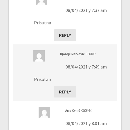
08/04/2021 у 7:37 am
Prisutna
REPLY
каже:
Djordje Markovic
08/04/2021 у 7:49 am
Prisutan
REPLY
каже:
Anja Cvijić
08/04/2021 у 8:01 am