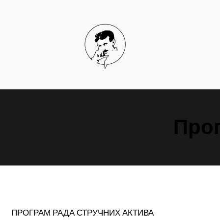
Скочи
на
садржај
Прог
ПРОГРАМ РАДА СТРУЧНИХ АКТИВА