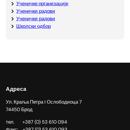
Ученичке организације
Ученички радови
Ученички радови
Школски одбор
Адреса
Ул. Краља Петра I Ослободиоца 7
74450 Брод
тел. +387 (0) 53 610 094
факс: +387 (0) 53 610 093