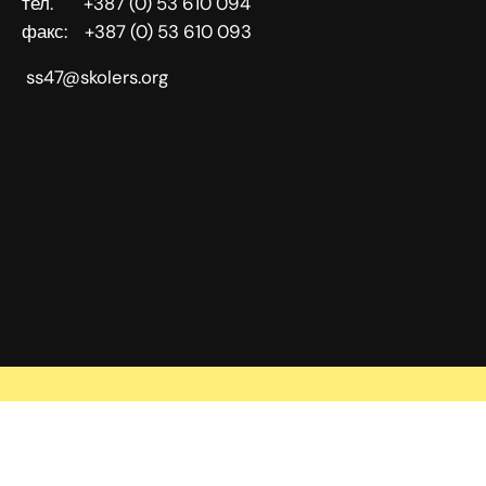
тел. +387 (0) 53 610 094
факс: +387 (0) 53 610 093
ss47@skolers.org