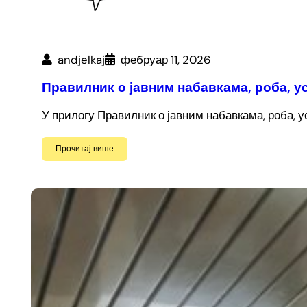
andjelkaj
фебруар 11, 2026
Правилник о јавним набавкама, роба, у
У прилогу Правилник о јавним набавкама, роба, у
Прочитај више