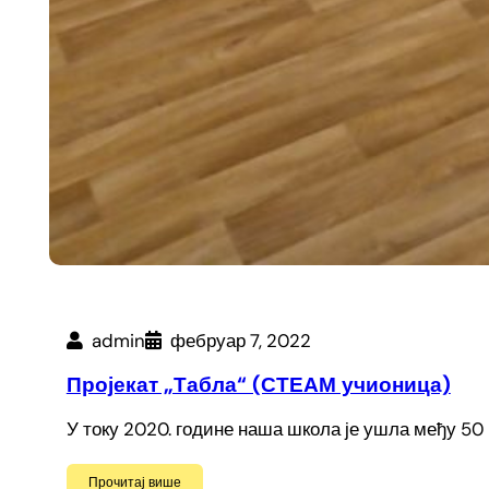
admin
фебруар 7, 2022
Пројекат „Табла“ (СТЕАМ учионица)
У току 2020. године наша школа је ушла међу 50
Прочитај више