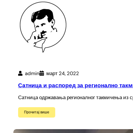
admin
март 24, 2022
Сатница и распоред за регионално такм
Сатница одржавања регионалног такмичења из српск
Прочитај више