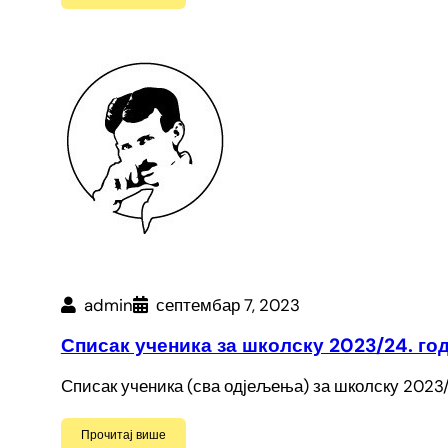
admin
септембар 7, 2023
Списак ученика за школску 2023/24. го
Списак ученика (сва одјељења) за школску 2023/
Прочитај више