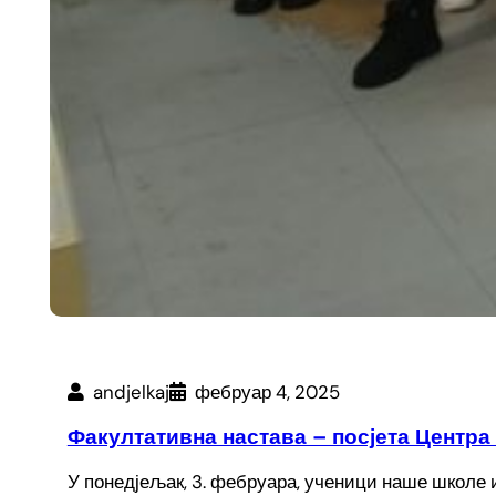
andjelkaj
фебруар 4, 2025
Факултативна настава – посјета Центра 
У понедјељак, 3. фебруара, ученици наше школе 