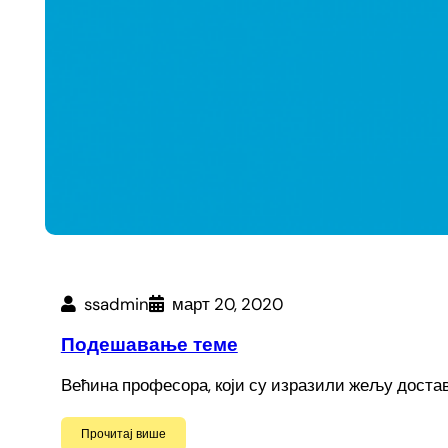
ssadmin
март 20, 2020
Подешавање теме
Већина професора, који су изразили жељу достав
Прочитај више