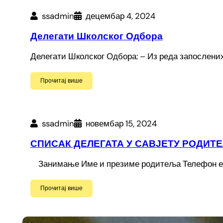
ssadmin
децембар 4, 2024
Делегати Школског Одбора
Делегати Школског Одбора: – Из реда запослених 
Прочитај више
ssadmin
новембар 15, 2024
СПИСАК ДЕЛЕГАТА У САВЈЕТУ РОДИТЕЉА
Занимање Име и презиме родитеља Телефон е-ma
Прочитај више