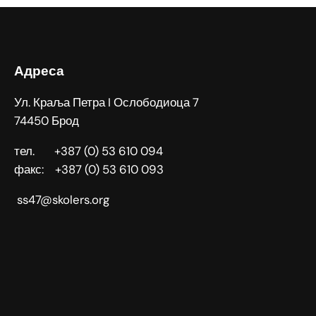
Адреса
Ул. Краља Петра I Ослободиоца 7
74450 Брод
тел. +387 (0) 53 610 094
факс: +387 (0) 53 610 093
ss47@skolers.org