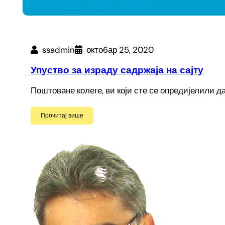
ssadmin
октобар 25, 2020
Упуство за израду садржаја на сајту
Поштоване колеге, ви који сте се опредијелили 
Прочитај више