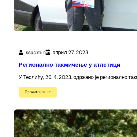
ssadmin
април 27, 2023
Регионално такмичење у атлетици
У Теслићу, 26. 4. 2023. одржано је регионално т
Прочитај више