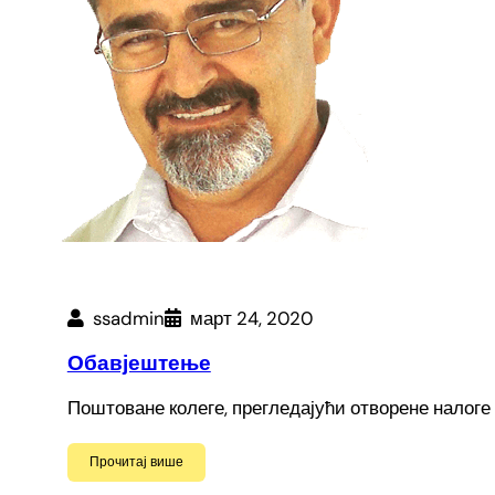
ssadmin
март 24, 2020
Обавјештење
Поштоване колеге, прегледајући отворене налоге
Прочитај више