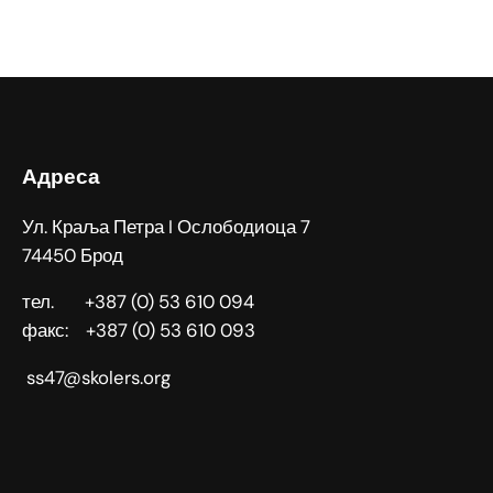
Адреса
Ул. Краља Петра I Ослободиоца 7
74450 Брод
тел. +387 (0) 53 610 094
факс: +387 (0) 53 610 093
ss47@skolers.org