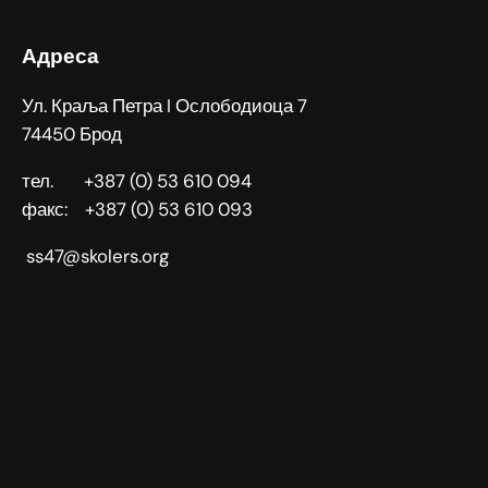
Адреса
Ул. Краља Петра I Ослободиоца 7
74450 Брод
тел. +387 (0) 53 610 094
факс: +387 (0) 53 610 093
ss47@skolers.org