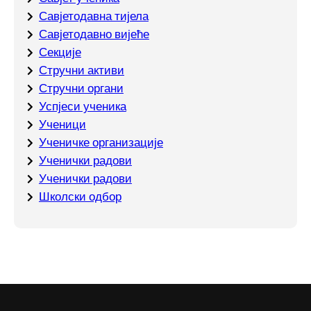
Савјетодавна тијела
Савјетодавно вијеће
Секције
Стручни активи
Стручни органи
Успјеси ученика
Ученици
Ученичке организације
Ученички радови
Ученички радови
Школски одбор