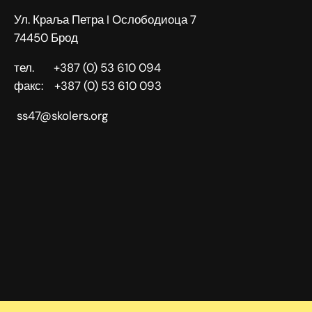
Ул. Краља Петра I Ослободиоца 7
74450 Брод
тел. +387 (0) 53 610 094
факс: +387 (0) 53 610 093
ss47@skolers.org