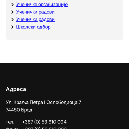
Ученичке организације
Ученички радови
Ученички радови
Школски одбор
Адреса
Ул. Краља Петра I Ослободиоца 7
74450 Брод
тел. +387 (0) 53 610 094