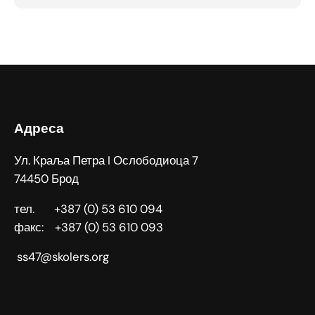
Адреса
Ул. Краља Петра I Ослободиоца 7
74450 Брод
тел. +387 (0) 53 610 094
факс: +387 (0) 53 610 093
ss47@skolers.org