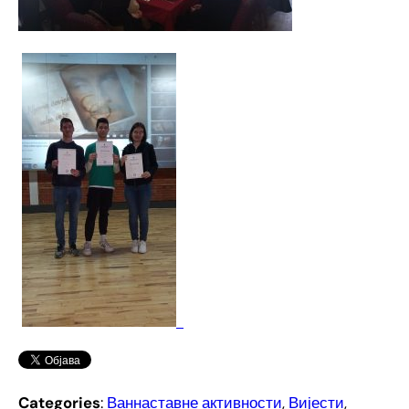
Categories
:
Ваннаставне активности
, 
Вијести
, 