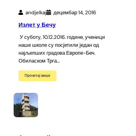
andjelkaj
децембар 14, 2016
Излет у Бечу
У суботу, 10.12.2016. године, ученици
наше школе су посјетили један од
најљепших градова Европе-Беч.
Обиласком Трга…
Прочитај више