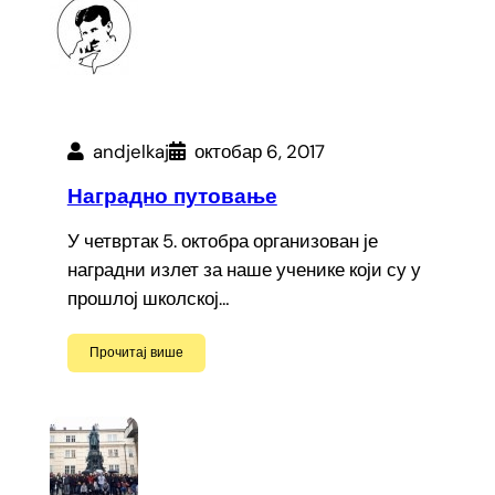
andjelkaj
октобар 6, 2017
Наградно путовање
У четвртак 5. октобра организован је
наградни излет за наше ученике који су у
прошлој школској…
Прочитај више