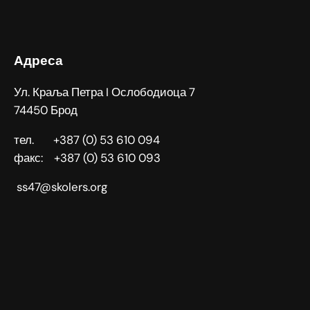
Адреса
Ул. Краља Петра I Ослободиоца 7
74450 Брод
тел. +387 (0) 53 610 094
факс: +387 (0) 53 610 093
ss47@skolers.org