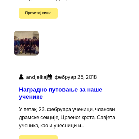
Прочитај више
andjelkaj
фебруар 25, 2018
Наградно путовање за наше
ученике
У петак, 23. фебруара ученици, чланови
драмске секције, Црвеног крста, Савјета
ученика, као и учесници и…