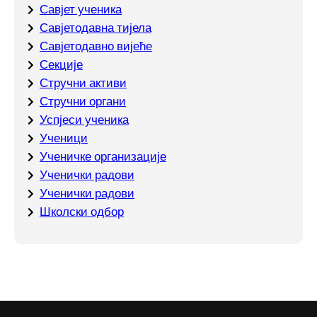
Савјет ученика
Савјетодавна тијела
Савјетодавно вијеће
Секције
Стручни активи
Стручни органи
Успјеси ученика
Ученици
Ученичке организације
Ученички радови
Ученички радови
Школски одбор