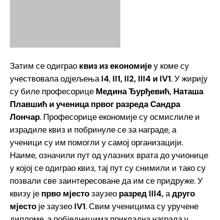
Затим се одиграо
квиз из економије
у коме су
учествовала одјељења
I4
,
II1, II2, III4 и IV1
. У жирију
су биле професорице
Медина Ђурђевић, Наташа
Плавшић и ученица првог разреда Сандра
Лончар
. Професорице економије су осмислиле и
израдиле квиз и побринуле се за награде, а
ученици су им помогли у самој организацији.
Наиме, означили пут од улазних врата до учионице
у којој се одиграо квиз, тај пут су снимили и тако су
позвали све заинтересоване да им се придруже. У
квизу је
п
рво мјесто
заузео
разред III4,
а
друго
мјесто
је заузео
IV1
. Свим ученицима су уручене
дипломе, а побједницима прикладна награда у