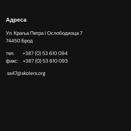
Адреса
Ул. Краља Петра I Ослободиоца 7
74450 Брод
тел. +387 (0) 53 610 094
факс: +387 (0) 53 610 093
ss47@skolers.org