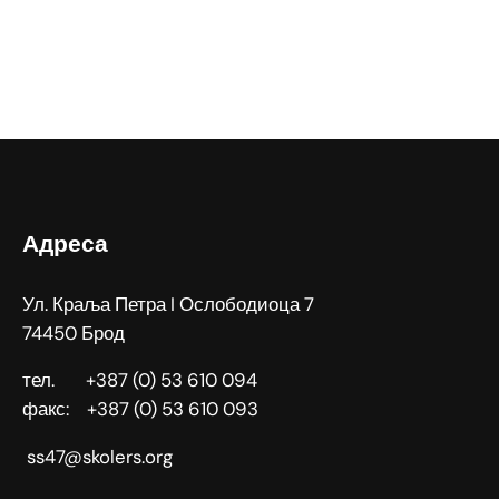
Адреса
Ул. Краља Петра I Ослободиоца 7
74450 Брод
тел. +387 (0) 53 610 094
факс: +387 (0) 53 610 093
ss47@skolers.org