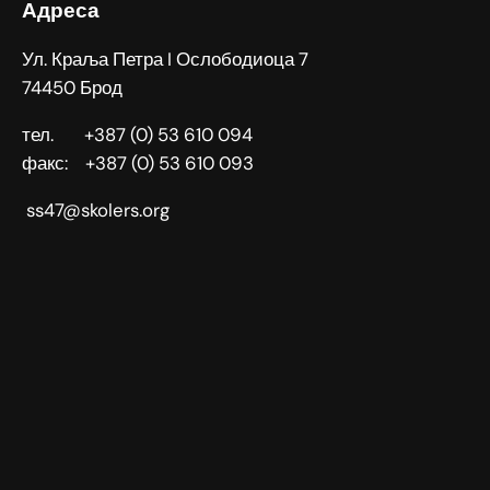
Адреса
Ул. Краља Петра I Ослободиоца 7
74450 Брод
тел. +387 (0) 53 610 094
факс: +387 (0) 53 610 093
ss47@skolers.org