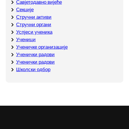
Савјетодавно вијеће
Секције
Стручни активи
Стручни органи
Успјеси ученика
Ученици
Ученичке организације
Ученички радови
Ученички радови
Школски одбор