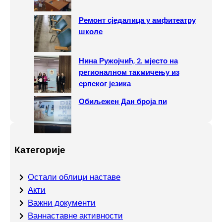
Ремонт сједалица у амфитеатру
школе
Нина Ружојчић, 2. мјесто на
регионалном такмичењу из
српског језика
Обиљежен Дан броја пи
Категорије
Oстали облици наставе
Акти
Важни документи
Ваннаставне активности