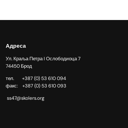
Адреса
Ул. Краља Петра I Ослободиоца 7
74450 Брод
тел. +387 (0) 53 610 094
факс: +387 (0) 53 610 093
ss47@skolers.org