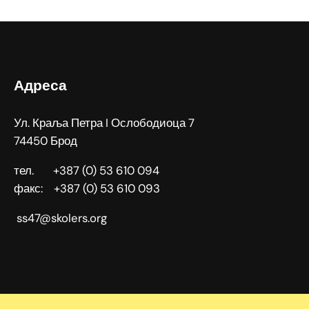
Адреса
Ул. Краља Петра I Ослободиоца 7
74450 Брод
тел. +387 (0) 53 610 094
факс: +387 (0) 53 610 093
ss47@skolers.org