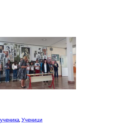
 ученика
, 
Ученици