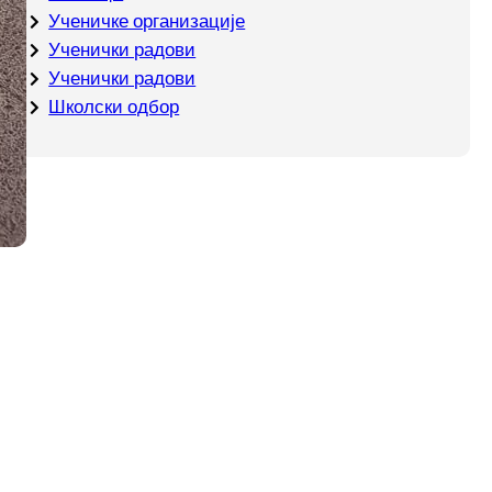
Ученичке организације
Ученички радови
Ученички радови
Школски одбор