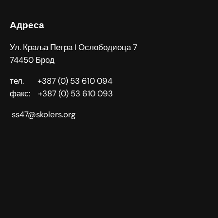
Адреса
Ул. Краља Петра I Ослободиоца 7
74450 Брод
тел. +387 (0) 53 610 094
факс: +387 (0) 53 610 093
ss47@skolers.org