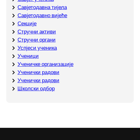
Савјетодавна тијела
Савјетодавно вијеће
Секције
Стручни активи
Стручни органи
Успјеси ученика
Ученици
Ученичке организације
Ученички радови
Ученички радови
Школски одбор