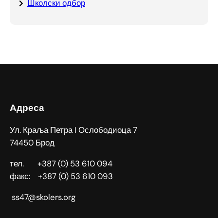
Школски одбор
Адреса
Ул. Краља Петра I Ослободиоца 7
74450 Брод
тел. +387 (0) 53 610 094
факс: +387 (0) 53 610 093
ss47@skolers.org