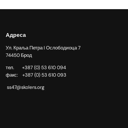
Адреса
Ул. Краља Петра I Ослободиоца 7
74450 Брод
тел. +387 (0) 53 610 094
факс: +387 (0) 53 610 093
ss47@skolers.org