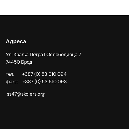
Адреса
Ул. Краља Петра I Ослободиоца 7
74450 Брод
тел. +387 (0) 53 610 094
факс: +387 (0) 53 610 093
ss47@skolers.org