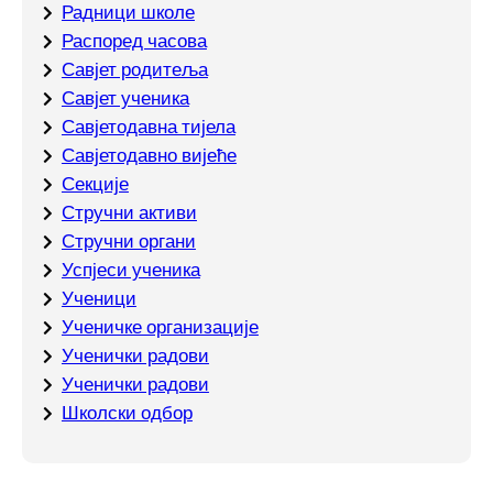
Радници школе
Распоред часова
Савјет родитеља
Савјет ученика
Савјетодавна тијела
Савјетодавно вијеће
Секције
Стручни активи
Стручни органи
Успјеси ученика
Ученици
Ученичке организације
Ученички радови
Ученички радови
Школски одбор