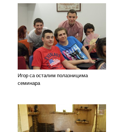
Игор са осталим полазницима
семинара