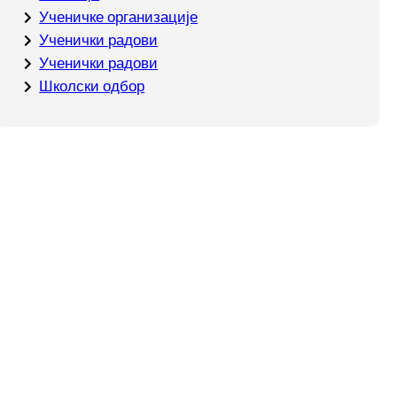
Ученичке организације
Ученички радови
Ученички радови
Школски одбор