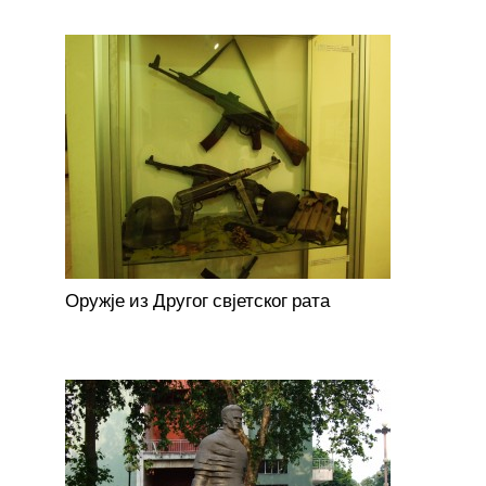
Оружје из Другог свјетског рата