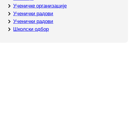
Ученичке организације
Ученички радови
Ученички радови
Школски одбор