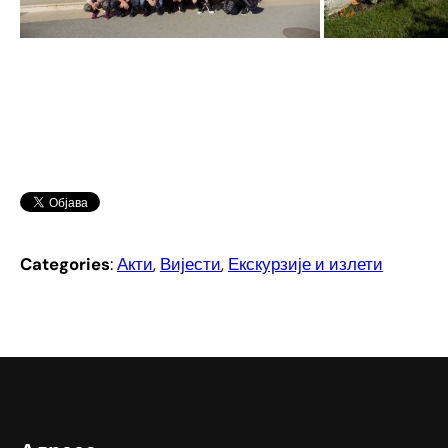
Categories
:
Акти
, 
Вијести
, 
Екскурзије и излети