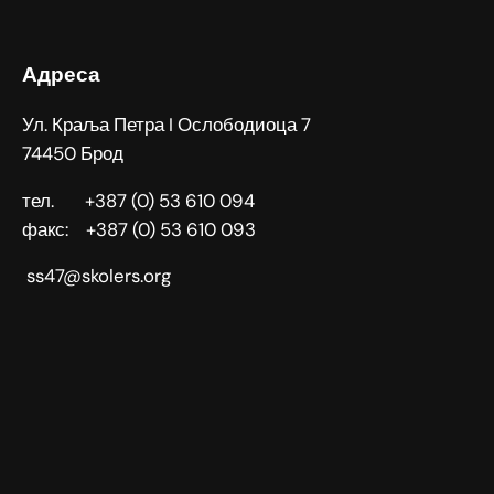
Адреса
Ул. Краља Петра I Ослободиоца 7
74450 Брод
тел. +387 (0) 53 610 094
факс: +387 (0) 53 610 093
ss47@skolers.org