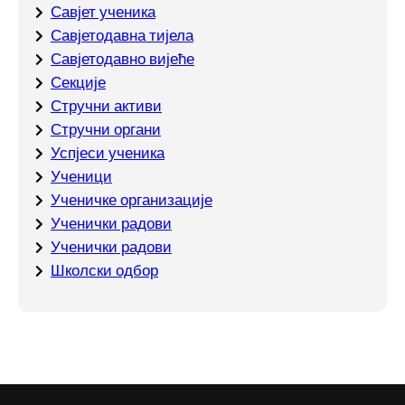
Савјет ученика
Савјетодавна тијела
Савјетодавно вијеће
Секције
Стручни активи
Стручни органи
Успјеси ученика
Ученици
Ученичке организације
Ученички радови
Ученички радови
Школски одбор