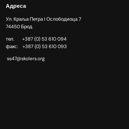
Адреса
Ул. Краља Петра I Ослободиоца 7
74450 Брод
тел. +387 (0) 53 610 094
факс: +387 (0) 53 610 093
ss47@skolers.org