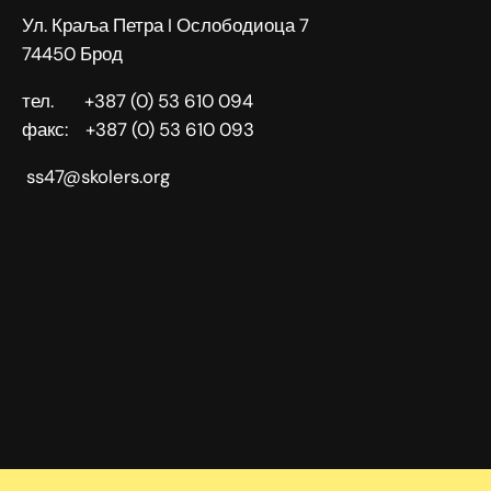
Ул. Краља Петра I Ослободиоца 7
74450 Брод
тел. +387 (0) 53 610 094
факс: +387 (0) 53 610 093
ss47@skolers.org