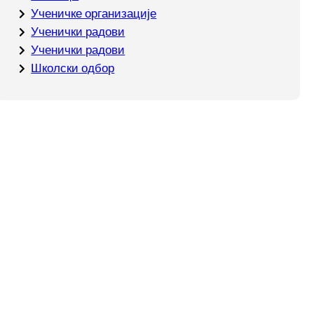
Ученичке организације
Ученички радови
Ученички радови
Школски одбор