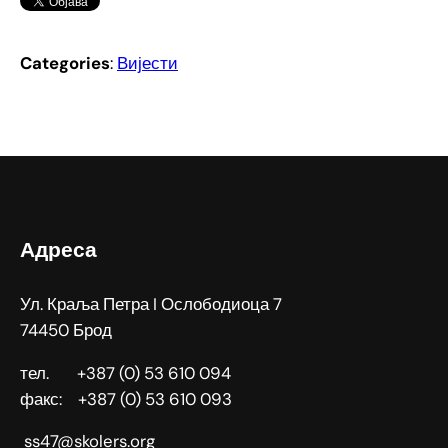
Categories
:
Вијести
Адреса
Ул. Краља Петра I Ослободиоца 7
74450 Брод
тел. +387 (0) 53 610 094
факс: +387 (0) 53 610 093
ss47@skolers.org