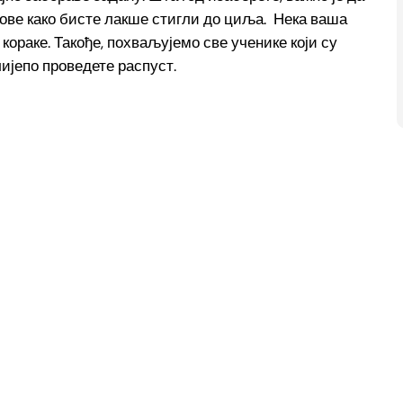
ове како бисте лакше стигли до циља. Нека ваша
кораке. Такође, похваљујемо све ученике који су
ијепо проведете распуст.