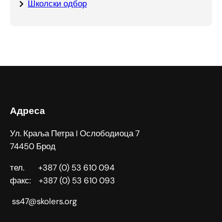
Школски одбор
Адреса
Ул. Краља Петра I Ослободиоца 7
74450 Брод
тел. +387 (0) 53 610 094
факс: +387 (0) 53 610 093
ss47@skolers.org