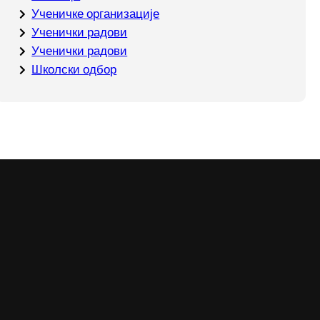
Ученичке организације
Ученички радови
Ученички радови
Школски одбор