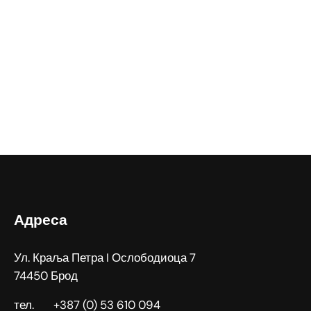
Адреса
Ул. Краља Петра I Ослободиоца 7
74450 Брод
тел. +387 (0) 53 610 094