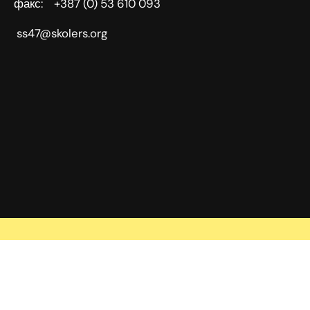
факс: +387 (0) 53 610 093
ss47@skolers.org