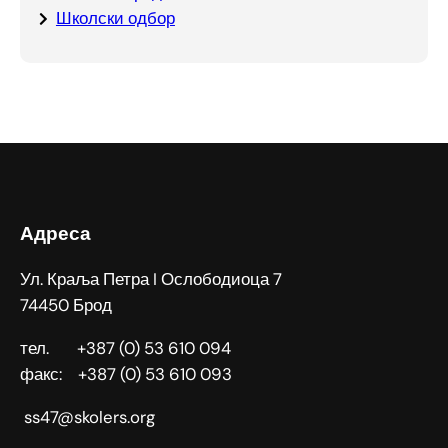
Школски одбор
Адреса
Ул. Краља Петра I Ослободиоца 7
74450 Брод
тел. +387 (0) 53 610 094
факс: +387 (0) 53 610 093
ss47@skolers.org