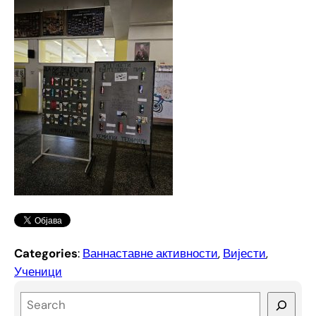
Categories
:
Ваннаставне активности
, 
Вијести
, 
Ученици
S