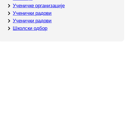
Ученичке организације
Ученички радови
Ученички радови
Школски одбор