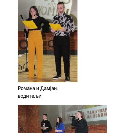
Романа и Дамјан,
водитељи