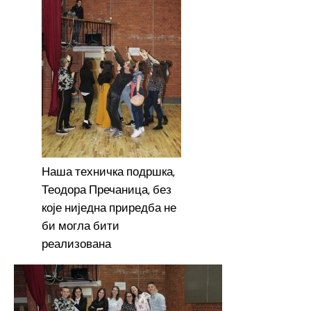
Наша техничка подршка,
Теодора Пречаница, без
које ниједна приредба не
би могла бити
реализована