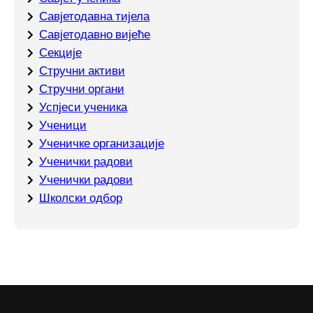
Савјетодавна тијела
Савјетодавно вијеће
Секције
Стручни активи
Стручни органи
Успјеси ученика
Ученици
Ученичке организације
Ученички радови
Ученички радови
Школски одбор