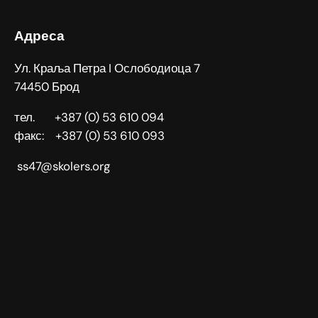
Адреса
Ул. Краља Петра I Ослободиоца 7
74450 Брод
тел. +387 (0) 53 610 094
факс: +387 (0) 53 610 093
ss47@skolers.org