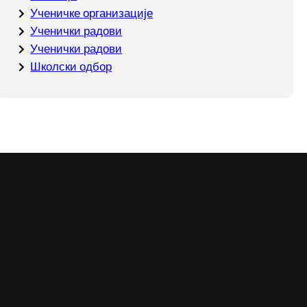
Ученичке организације
Ученички радови
Ученички радови
Школски одбор