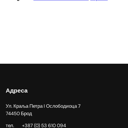
Адреса
Ул. Краља Петра I Ослободиоца 7
74450 Брод
тел. +387 (0) 53 610 094