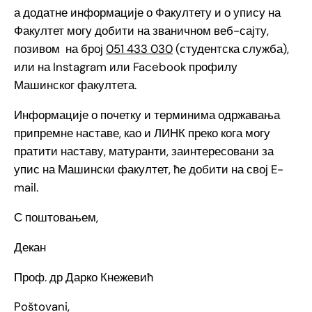
а додатне информације о Факултету и о упису на
Факултет могу добити на званичном веб-сајту,
позивом на број
051 433 030
(студентска служба),
или на Instagram или Facebook профилу
Машинског факултета.
Информације о почетку и терминима одржавања
припремне наставе, као и ЛИНК преко кога могу
пратити наставу, матуранти, заинтересовани за
упис на Машински факултет, ће добити на свој E-
mail.
С поштовањем,
Декан
Проф. др Дарко Кнежевић
Poštovani,