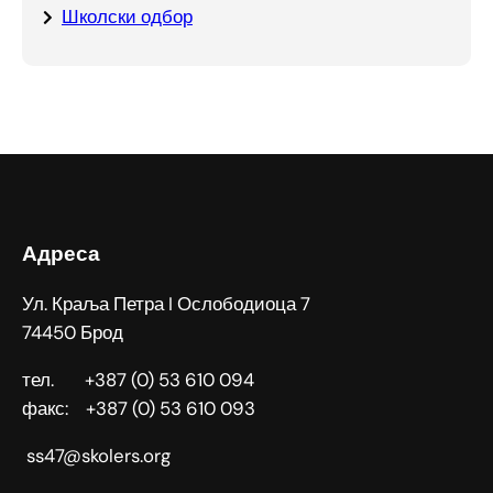
Школски одбор
Адреса
Ул. Краља Петра I Ослободиоца 7
74450 Брод
тел. +387 (0) 53 610 094
факс: +387 (0) 53 610 093
ss47@skolers.org