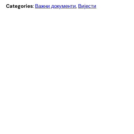
Categories
:
Важни документи
, 
Вијести