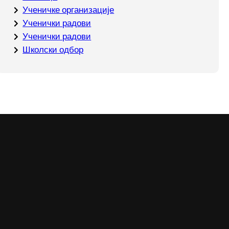
Ученичке организације
Ученички радови
Ученички радови
Школски одбор