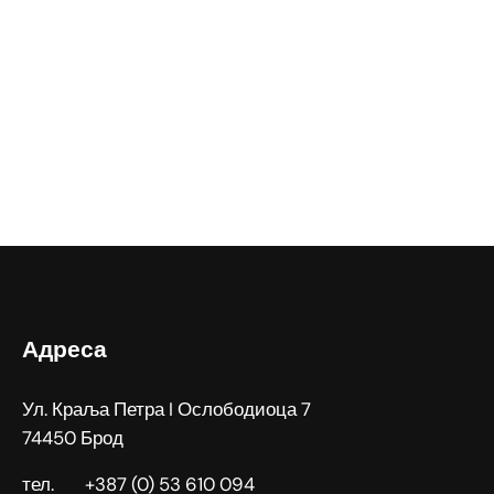
Адреса
Ул. Краља Петра I Ослободиоца 7
74450 Брод
тел. +387 (0) 53 610 094