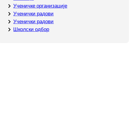
Ученичке организације
Ученички радови
Ученички радови
Школски одбор