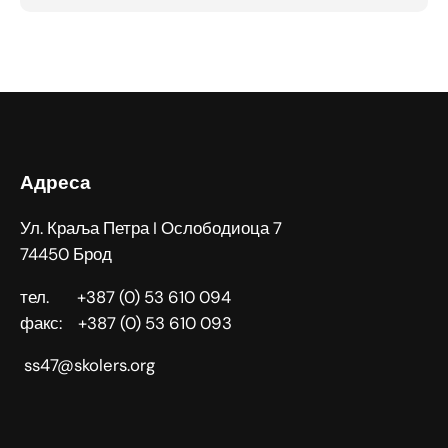
Адреса
Ул. Краља Петра I Ослободиоца 7
74450 Брод
тел. +387 (0) 53 610 094
факс: +387 (0) 53 610 093
ss47@skolers.org