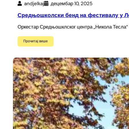
andjelkaj
децембар 10, 2025
Средњошколски бенд на фестивалу у Л
Оркестар Средњошклског центра „Никола Тесла“ 
Прочитај више