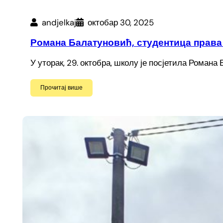
andjelkaj
октобар 30, 2025
Романа Балатуновић, студентица права 
У уторак, 29. октобра, школу је посјетила Роман
Прочитај више