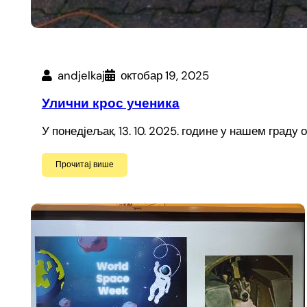
andjelkaj
октобар 19, 2025
Улични крос ученика
У понедјељак, 13. 10. 2025. године у нашем град
Прочитај више