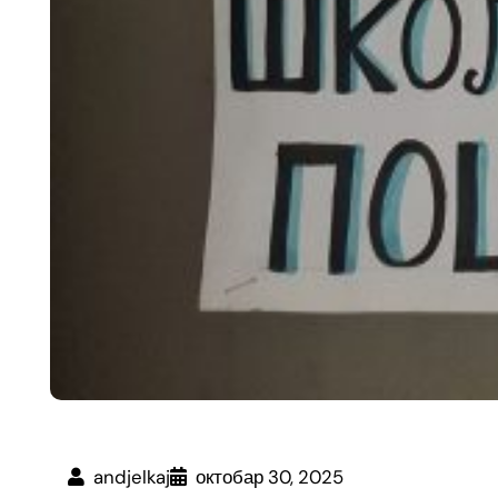
andjelkaj
октобар 30, 2025