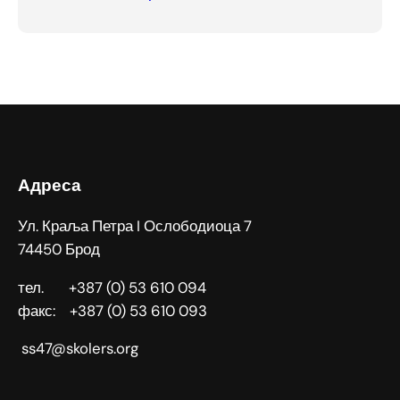
Адреса
Ул. Краља Петра I Ослободиоца 7
74450 Брод
тел. +387 (0) 53 610 094
факс: +387 (0) 53 610 093
ss47@skolers.org