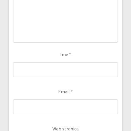
Ime
*
Email
*
Web stranica